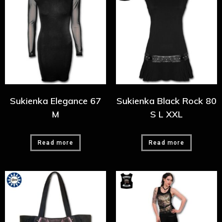
Sukienka Elegance 67
Sukienka Black Rock 80
M
S L XXL
Read more
Read more