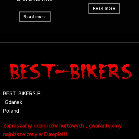
Read more
Read more
BEST-BIKERS.PL
Gdańsk
Poland
Zapraszamy odbiorców hurtowych , gwarantujemy
najniższe ceny w Europie!!!