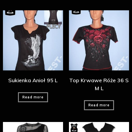
Sukienka Anioł 95 L
Top Krwawe Róże 36 S
M L
Read more
Read more