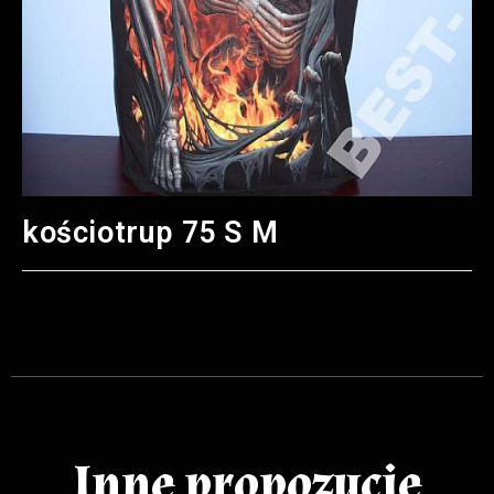
kościotrup 75 S M
Inne propozycje