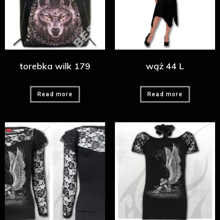
torebka wilk 179
wąż 44 L
Read more
Read more