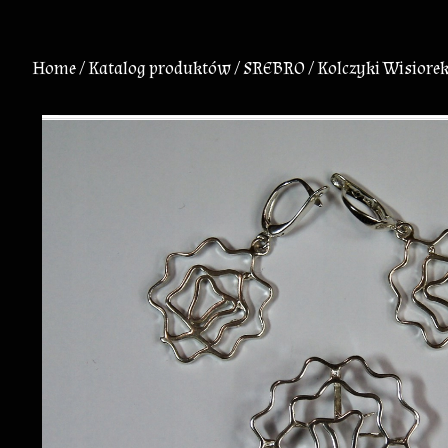
Home
/
Katalog produktów
/
SREBRO
/ Kolczyki Wisiore