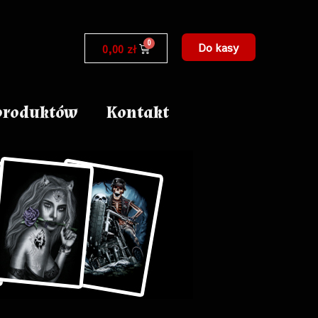
Do kasy
0,00
zł
produktów
Kontakt