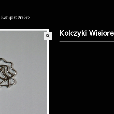
k Komplet Srebro
Kolczyki Wisior