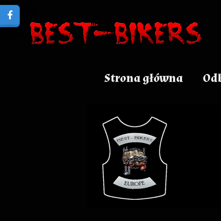
Strona główna
Odb