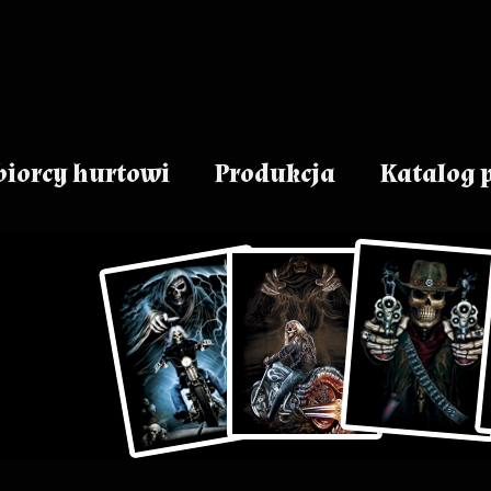
iorcy hurtowi
Produkcja
Katalog 